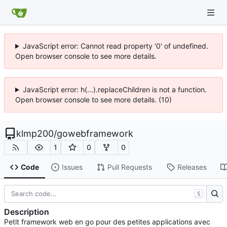
JavaScript error: Cannot read property '0' of undefined.
Open browser console to see more details.
JavaScript error: h(...).replaceChildren is not a function.
Open browser console to see more details. (10)
klmp200
/
gowebframework
1
0
0
Code
Issues
Pull Requests
Releases
S
Description
Petit framework web en go pour des petites applications avec