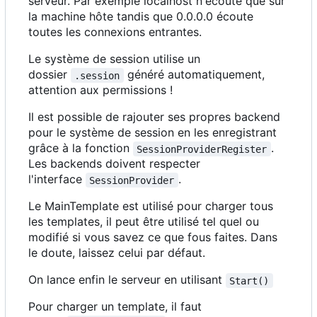
serveur. Par exemple localhost n'écoute que sur
la machine hôte tandis que 0.0.0.0 écoute
toutes les connexions entrantes.
Le système de session utilise un
dossier
généré automatiquement,
.session
attention aux permissions !
Il est possible de rajouter ses propres backend
pour le système de session en les enregistrant
grâce à la fonction
.
SessionProviderRegister
Les backends doivent respecter
l'interface
.
SessionProvider
Le MainTemplate est utilisé pour charger tous
les templates, il peut être utilisé tel quel ou
modifié si vous savez ce que fous faites. Dans
le doute, laissez celui par défaut.
On lance enfin le serveur en utilisant
Start()
Pour charger un template, il faut