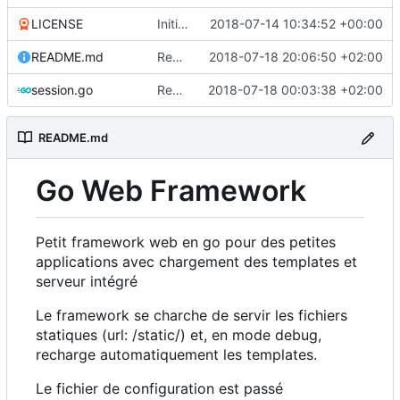
LICENSE
Initial commit
2018-07-14 10:34:52 +00:00
README.md
Removed typo
2018-07-18 20:06:50 +02:00
session.go
Removed silly print
2018-07-18 00:03:38 +02:00
README.md
Go Web Framework
Petit framework web en go pour des petites
applications avec chargement des templates et
serveur intégré
Le framework se charche de servir les fichiers
statiques (url: /static/) et, en mode debug,
recharge automatiquement les templates.
Le fichier de configuration est passé